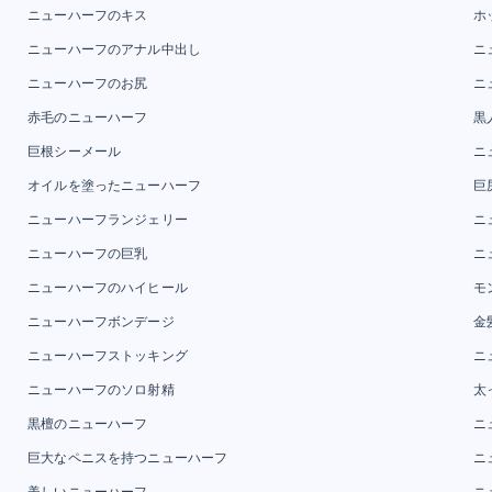
ニューハーフのキス
ホ
ニューハーフのアナル中出し
ニ
ニューハーフのお尻
ニ
赤毛のニューハーフ
黒
巨根シーメール
ニ
オイルを塗ったニューハーフ
巨
ニューハーフランジェリー
ニ
ニューハーフの巨乳
ニ
ニューハーフのハイヒール
モ
ニューハーフボンデージ
金
ニューハーフストッキング
ニ
ニューハーフのソロ射精
太
黒檀のニューハーフ
ニ
巨大なペニスを持つニューハーフ
ニ
美しいニューハーフ
ニ