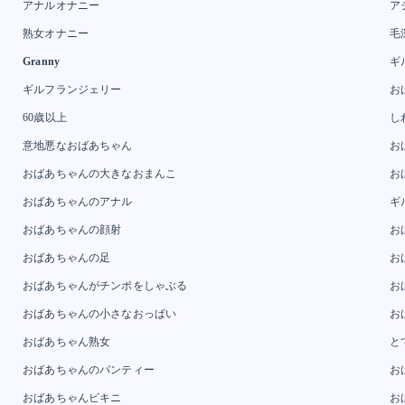
アナルオナニー
ア
熟女オナニー
毛
Granny
ギ
ギルフランジェリー
お
60歳以上
し
意地悪なおばあちゃん
お
おばあちゃんの大きなおまんこ
お
おばあちゃんのアナル
ギ
おばあちゃんの顔射
お
おばあちゃんの足
お
おばあちゃんがチンポをしゃぶる
お
おばあちゃんの小さなおっぱい
お
おばあちゃん熟女
と
おばあちゃんのパンティー
お
おばあちゃんビキニ
お