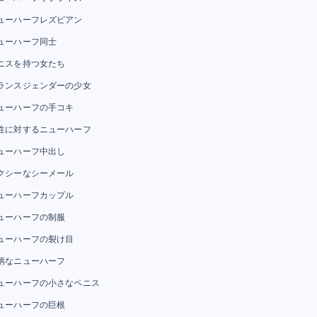
ューハーフレズビアン
ューハーフ同士
ニスを持つ女たち
ランスジェンダーの少女
ューハーフの手コキ
性に対するニューハーフ
ューハーフ中出し
クシーなシーメール
ューハーフカップル
ューハーフの制服
ューハーフの裂け目
柄なニューハーフ
ューハーフの小さなペニス
ューハーフの巨根