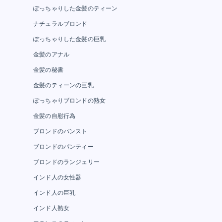
ぽっちゃりした金髪のティーン
ナチュラルブロンド
ぽっちゃりした金髪の巨乳
金髪のアナル
金髪の秘書
金髪のティーンの巨乳
ぽっちゃりブロンドの熟女
金髪の自慰行為
ブロンドのパンスト
ブロンドのパンティー
ブロンドのランジェリー
インド人の女性器
インド人の巨乳
インド人熟女