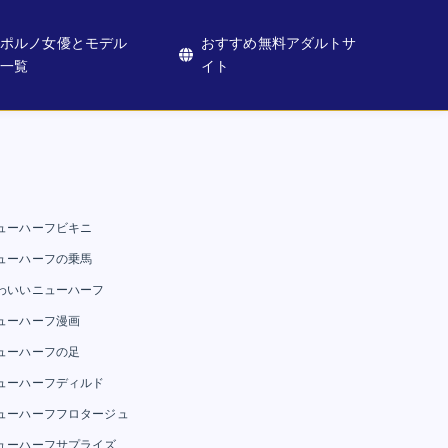
ポルノ女優とモデル
おすすめ無料アダルトサ
一覧
イト
ューハーフビキニ
ューハーフの乗馬
わいいニューハーフ
ューハーフ漫画
ューハーフの足
ューハーフディルド
ューハーフフロタージュ
ューハーフサプライズ