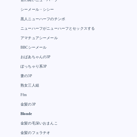
シーメール・シシー
黒人ニューハーフのチンポ
ニューハーフがニューハーフとセックスする
アマチュアシーメール
BBCシーメール
おばあちゃんの3P
ぽっちゃり系3P
妻の3P
熟女三人組
Ffm
金髪の3P
Blonde
金髪の毛深いおまんこ
金髪のフェラチオ