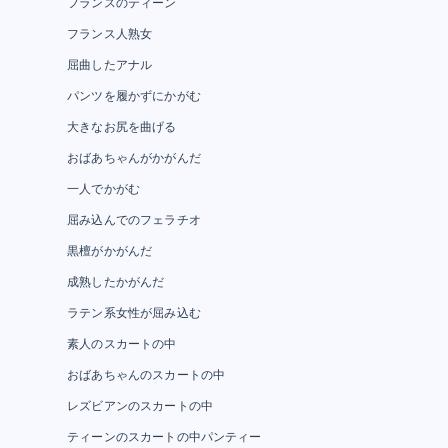
フランスのティーン
フランス人熟女
屈曲したアナル
パンツを履かずにかがむ
大きなお尻を曲げる
おばあちゃんがかがんだ
一人でかがむ
屈み込んでのフェラチオ
黒檀がかがんだ
成熟したかがんだ
ラテン系女性が屈み込む
素人のスカートの中
おばあちゃんのスカートの中
レズビアンのスカートの中
ティーンのスカートの中パンティー