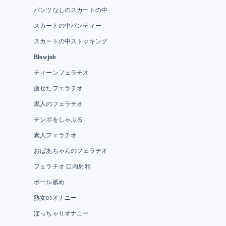
パンツなしのスカートの中
スカートの中パンティー
スカートの中ストッキング
Blowjob
ティーンフェラチオ
痩せたフェラチオ
黒人のフェラチオ
チンポをしゃぶる
素人フェラチオ
おばあちゃんのフェラチオ
フェラチオ 口内射精
ボール舐め
熟女のオナニー
ぽっちゃりオナニー