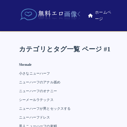
ホームペ
ージ
カテゴリとタグ一覧 ページ #1
Shemale
小さなニューハーフ
ニューハーフのアナル舐め
ニューハーフのオナニー
シーメールラテックス
ニューハーフが男とセックスする
ニューハーフドレス
黒人ニューハーフの射精