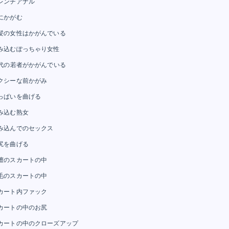
レンチアナル
にかがむ
髪の女性はかがんでいる
み込むぽっちゃり女性
0代の若者がかがんでいる
クシーな前かがみ
っぱいを曲げる
み込む熟女
み込んでのセックス
尻を曲げる
檀のスカートの中
毛のスカートの中
カート内ファック
カートの中のお尻
カートの中のクローズアップ