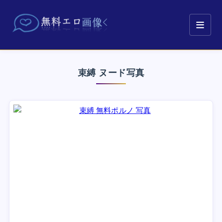
束縛 ヌード写真