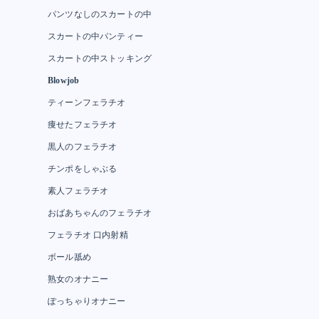
パンツなしのスカートの中
スカートの中パンティー
スカートの中ストッキング
Blowjob
ティーンフェラチオ
痩せたフェラチオ
黒人のフェラチオ
チンポをしゃぶる
素人フェラチオ
おばあちゃんのフェラチオ
フェラチオ 口内射精
ボール舐め
熟女のオナニー
ぽっちゃりオナニー