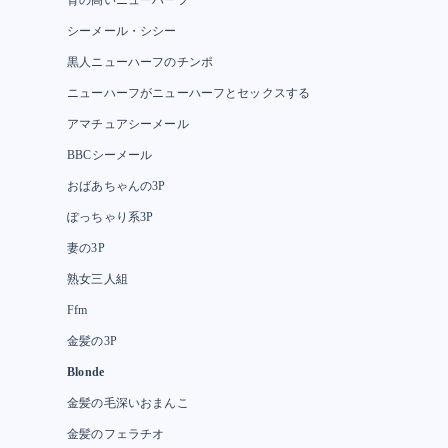
シーメール・シシー
黒人ニューハーフのチンポ
ニューハーフがニューハーフとセックスする
アマチュアシーメール
BBCシーメール
おばあちゃんの3P
ぽっちゃり系3P
妻の3P
熟女三人組
Ffm
金髪の3P
Blonde
金髪の毛深いおまんこ
金髪のフェラチオ