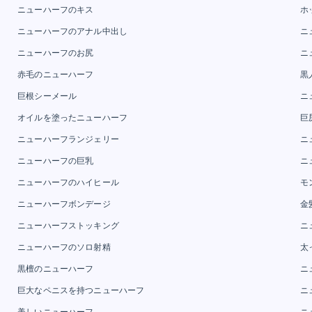
ニューハーフのキス
ホ
ニューハーフのアナル中出し
ニ
ニューハーフのお尻
ニ
赤毛のニューハーフ
黒
巨根シーメール
ニ
オイルを塗ったニューハーフ
巨
ニューハーフランジェリー
ニ
ニューハーフの巨乳
ニ
ニューハーフのハイヒール
モ
ニューハーフボンデージ
金
ニューハーフストッキング
ニ
ニューハーフのソロ射精
太
黒檀のニューハーフ
ニ
巨大なペニスを持つニューハーフ
ニ
美しいニューハーフ
ニ