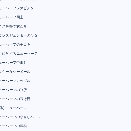
ューハーフレズビアン
ューハーフ同士
ニスを持つ女たち
ランスジェンダーの少女
ューハーフの手コキ
性に対するニューハーフ
ューハーフ中出し
クシーなシーメール
ューハーフカップル
ューハーフの制服
ューハーフの裂け目
柄なニューハーフ
ューハーフの小さなペニス
ューハーフの巨根