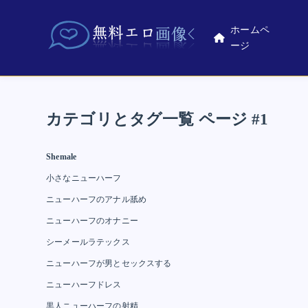
ホームペ
ージ
カテゴリとタグ一覧 ページ #1
Shemale
小さなニューハーフ
ニューハーフのアナル舐め
ニューハーフのオナニー
シーメールラテックス
ニューハーフが男とセックスする
ニューハーフドレス
黒人ニューハーフの射精