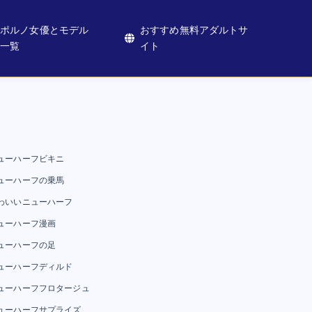
ポルノ女優とモデル
おすすめ無料アダルトサ
一覧
イト
ューハーフビキニ
ューハーフの乗馬
わいいニューハーフ
ューハーフ漫画
ューハーフの足
ューハーフディルド
ューハーフフロタージュ
ューハーフサプライズ