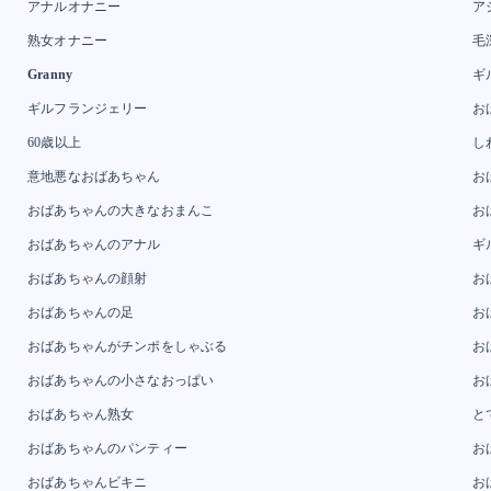
アナルオナニー
ア
熟女オナニー
毛
Granny
ギ
ギルフランジェリー
お
60歳以上
し
意地悪なおばあちゃん
お
おばあちゃんの大きなおまんこ
お
おばあちゃんのアナル
ギ
おばあちゃんの顔射
お
おばあちゃんの足
お
おばあちゃんがチンポをしゃぶる
お
おばあちゃんの小さなおっぱい
お
おばあちゃん熟女
と
おばあちゃんのパンティー
お
おばあちゃんビキニ
お