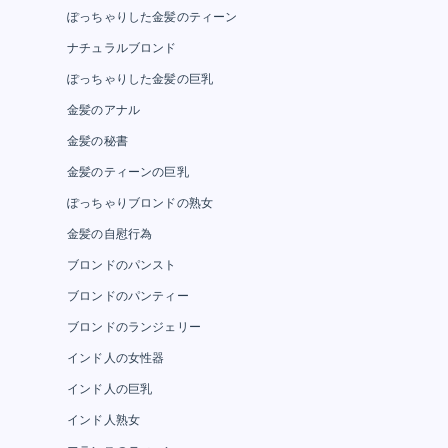
ぽっちゃりした金髪のティーン
ナチュラルブロンド
ぽっちゃりした金髪の巨乳
金髪のアナル
金髪の秘書
金髪のティーンの巨乳
ぽっちゃりブロンドの熟女
金髪の自慰行為
ブロンドのパンスト
ブロンドのパンティー
ブロンドのランジェリー
インド人の女性器
インド人の巨乳
インド人熟女