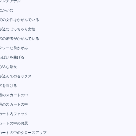
レンチアナル
にかがむ
髪の女性はかがんでいる
み込むぽっちゃり女性
0代の若者がかがんでいる
クシーな前かがみ
っぱいを曲げる
み込む熟女
み込んでのセックス
尻を曲げる
檀のスカートの中
毛のスカートの中
カート内ファック
カートの中のお尻
カートの中のクローズアップ