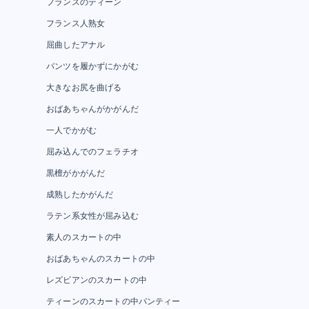
フランスのティーン
フランス人熟女
屈曲したアナル
パンツを履かずにかがむ
大きなお尻を曲げる
おばあちゃんがかがんだ
一人でかがむ
屈み込んでのフェラチオ
黒檀がかがんだ
成熟したかがんだ
ラテン系女性が屈み込む
素人のスカートの中
おばあちゃんのスカートの中
レズビアンのスカートの中
ティーンのスカートの中パンティー