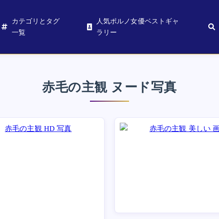
カテゴリとタグ
人気ポルノ女優ベストギャ
一覧
ラリー
赤毛の主観 ヌード写真