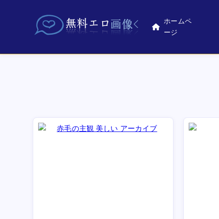
ホームペ
ージ