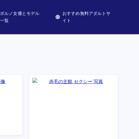
ポルノ女優とモデル
おすすめ無料アダルトサ
一覧
イト