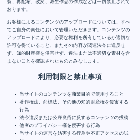
製、再配布、改変、派生作品の作成などは一切禁止されて
おります。
お客様によるコンテンツのアップロードについては、すべ
てご自身の責任において管理いただきます。コンテンツの
アップロードにより、必要な権利を所有しているか適切な
許可を得ていること、またその内容が関連法令に違反せ
ず、知的財産権を侵害せず、違法または不適切な素材を含
まないことを確認されたものとみなします。
利用制限と禁止事項
当サイトのコンテンツを商業目的で使用すること
著作権法、商標法、その他の知的財産権を侵害する
行為
法令違反または公序良俗に反するコンテンツの投稿
他者のプライバシー権を侵害する行為
当サイトの運営を妨害する行為や不正アクセスの試