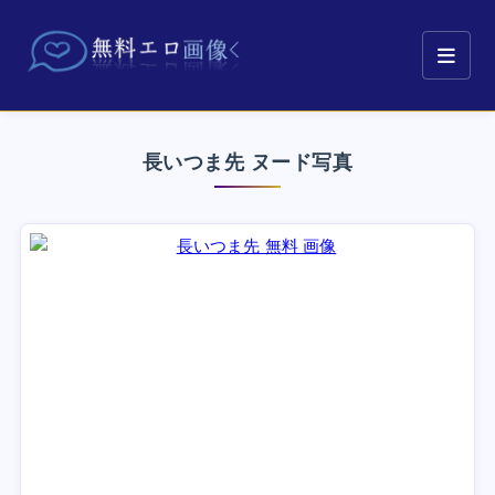
長いつま先 ヌード写真