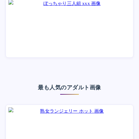
最も人気のアダルト画像