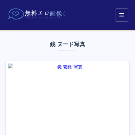
鏡 ヌード写真