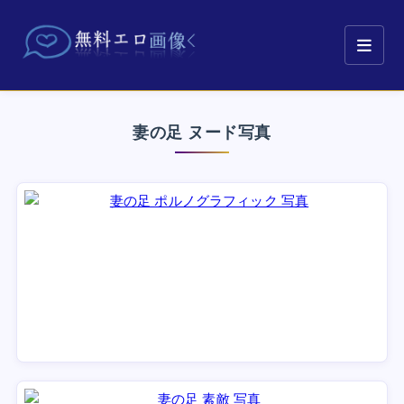
妻の足 ヌード写真