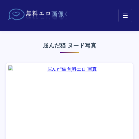
屈んだ猫 ヌード写真