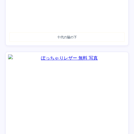
十代の脇の下