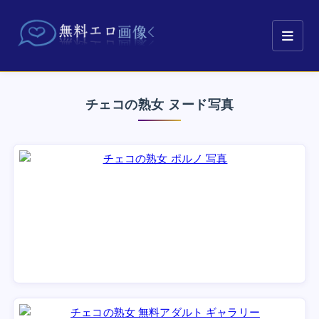
チェコの熟女 ヌード写真