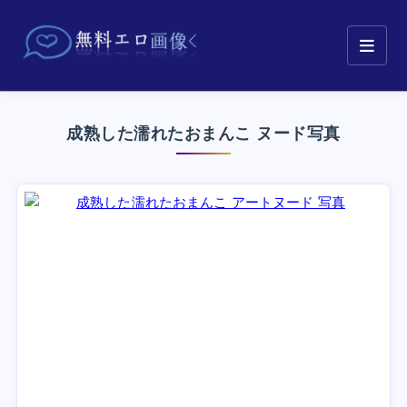
成熟した濡れたおまんこ ヌード写真