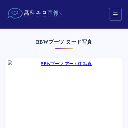
BBWブーツ ヌード写真