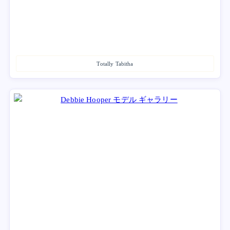
Totally Tabitha