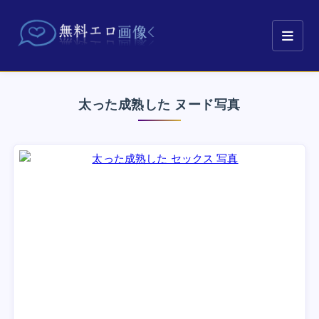
太った成熟した ヌード写真