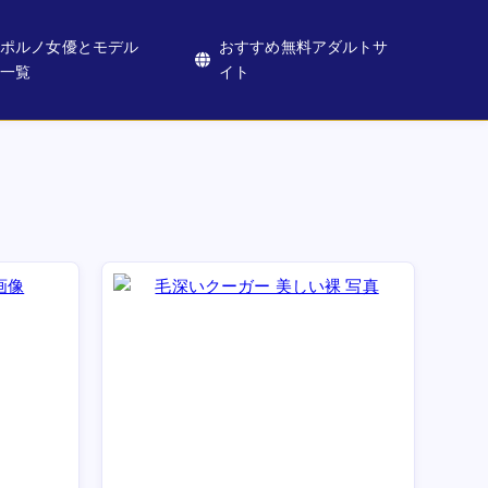
ポルノ女優とモデル
おすすめ無料アダルトサ
一覧
イト