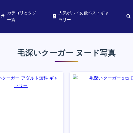
カテゴリとタグ
人気ポルノ女優ベストギャ
一覧
ラリー
毛深いクーガー ヌード写真