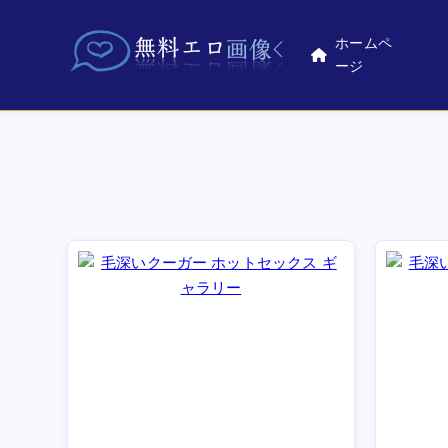
ホームペ
ージ