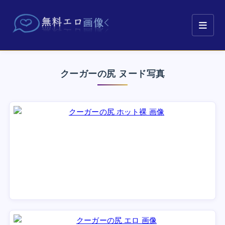
クーガーの尻 ヌード写真