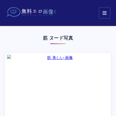
筋 ヌード写真