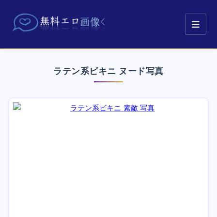
ラテン系ビキニ ヌード写真