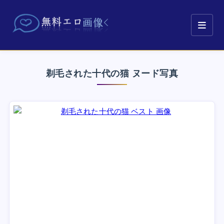
剃毛された十代の猫 ヌード写真