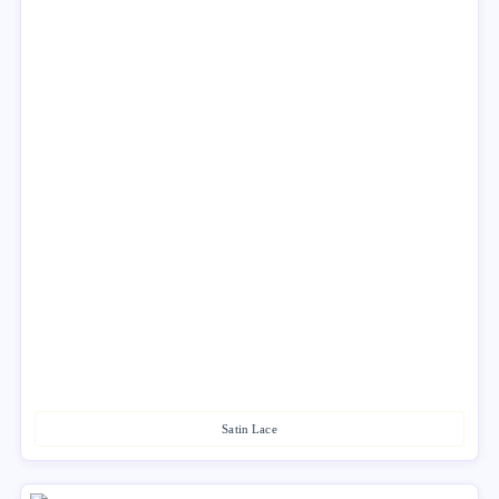
Satin Lace