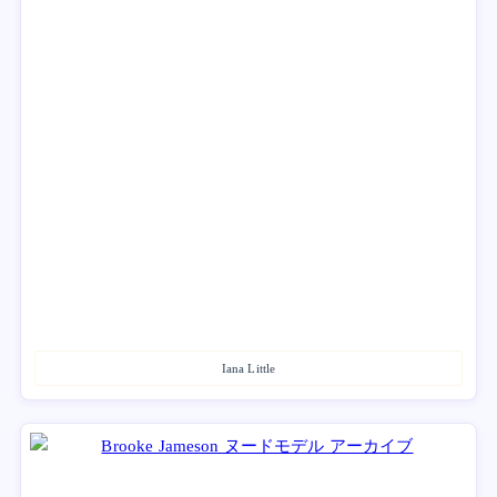
Iana Little