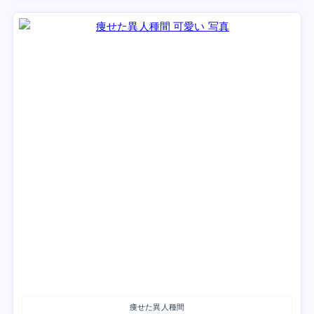
痩せた異人種間