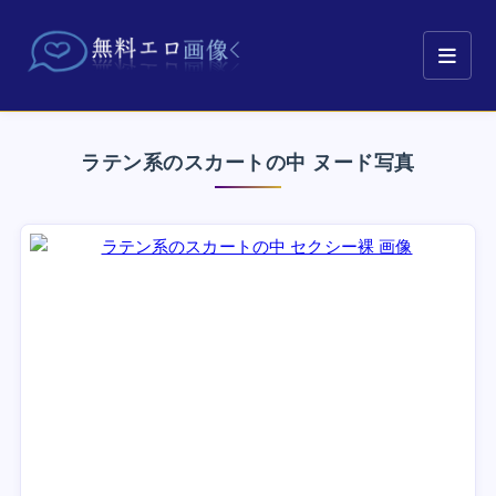
ラテン系のスカートの中 ヌード写真