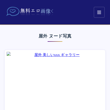
屋外 ヌード写真