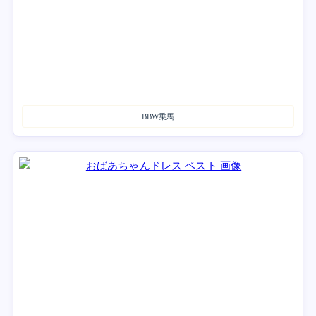
BBW乗馬