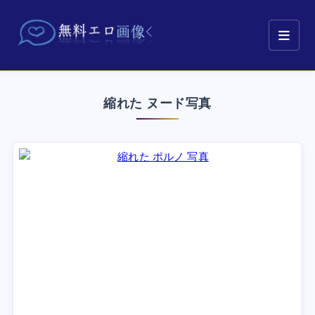
縮れた ヌード写真