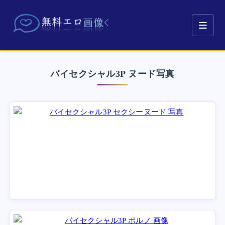
バイセクシャル3P ヌード写真