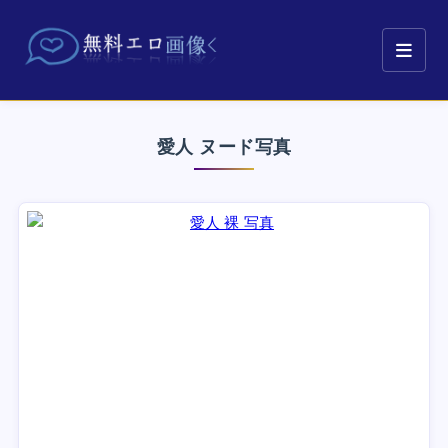
愛人 ヌード写真