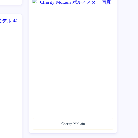
Charity McLain