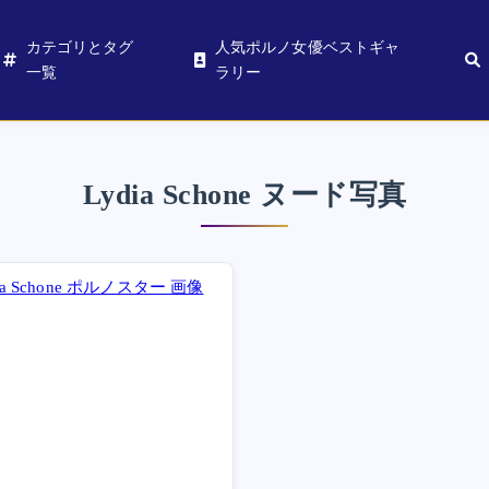
カテゴリとタグ
人気ポルノ女優ベストギャ
一覧
ラリー
Lydia Schone ヌード写真