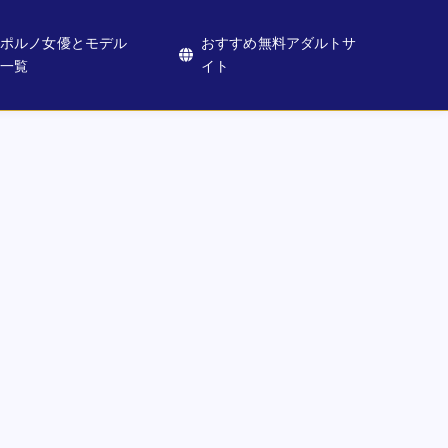
ポルノ女優とモデル
おすすめ無料アダルトサ
一覧
イト