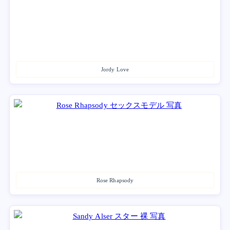
Jordy Love
Rose Rhapsody