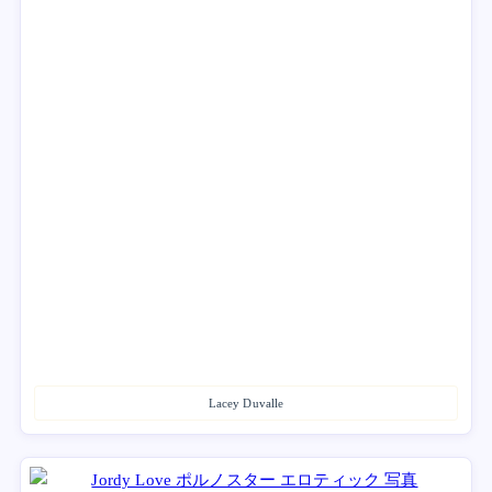
Lacey Duvalle