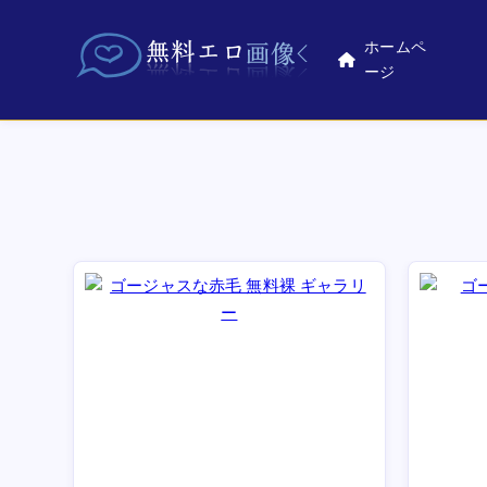
ホームペ
ージ