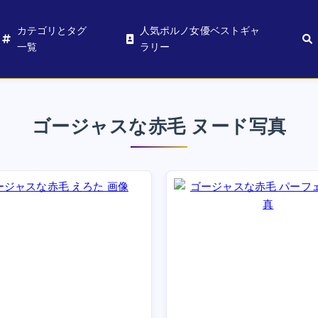
カテゴリとタグ
人気ポルノ女優ベストギャ
一覧
ラリー
ゴージャスな赤毛 ヌード写真