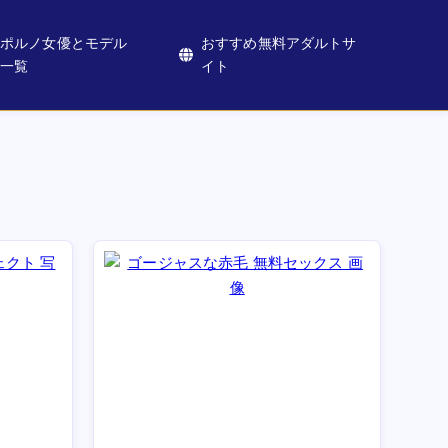
ポルノ女優とモデル
おすすめ無料アダルトサ
一覧
イト