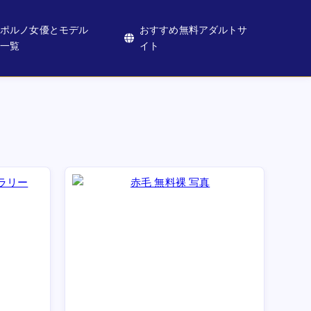
ポルノ女優とモデル
おすすめ無料アダルトサ
一覧
イト