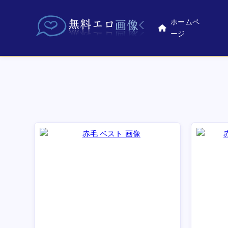
ホームペ
ージ