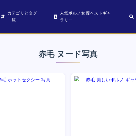
カテゴリとタグ
人気ポルノ女優ベストギャ
一覧
ラリー
赤毛 ヌード写真