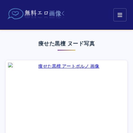
痩せた黒檀 ヌード写真