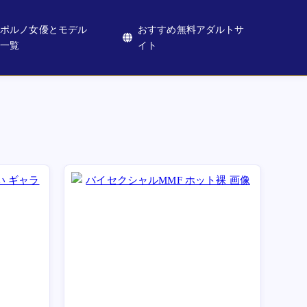
ポルノ女優とモデル
おすすめ無料アダルトサ
一覧
イト