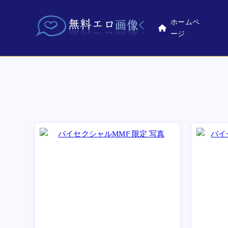
ホームペ
ージ