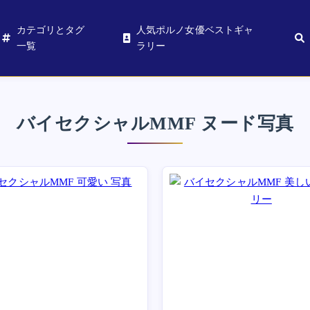
カテゴリとタグ
人気ポルノ女優ベストギャ
一覧
ラリー
バイセクシャルMMF ヌード写真