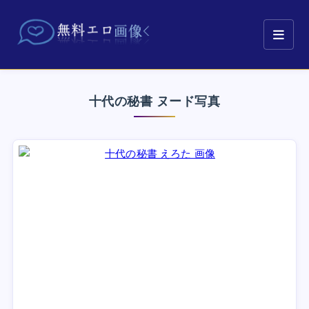
十代の秘書 ヌード写真