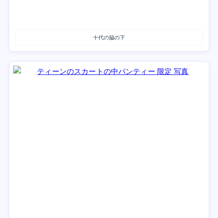
十代の脇の下