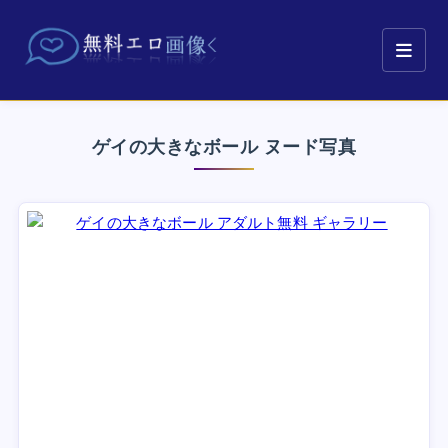
ゲイの大きなボール ヌード写真