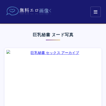
巨乳秘書 ヌード写真