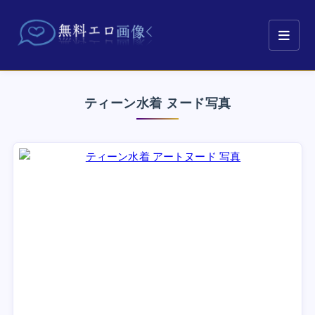
ティーン水着 ヌード写真